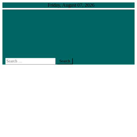
Skip
Friday, August 07, 2026
to
content
สำนักงานตรวจสอบภายใน มหาวิทยาลัยเกษตรศาสตร์
งานตรวจสอบภายในที่ได้มาตรฐานสากล คงไว้ซึ่งความ
เป็นเลิศอย่างยั่งยืน
Search
for: