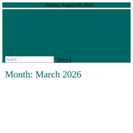
Skip
Sunday, August 09, 2026
to
content
สำนักงานตรวจสอบภายใน มหาวิทยาลัยเกษตรศาสตร์
งานตรวจสอบภายในที่ได้มาตรฐานสากล คงไว้ซึ่งความเป็น
เลิศอย่างยั่งยืน
Search
for:
Month:
March 2026