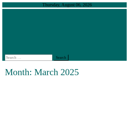
Skip
Thursday, August 06, 2026
to
content
สำนักงานตรวจสอบภายใน มหาวิทยาลัยเกษตรศาสตร์
งานตรวจสอบภายในที่ได้มาตรฐานสากล คงไว้ซึ่งความ
เป็นเลิศอย่างยั่งยืน
Search
for:
Month:
March 2025