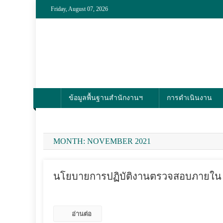
Skip
Friday, August 07, 2026
to
content
สำนักงานตรวจสอบภ
งานตรวจสอบภายในที่ได้มาตรฐานสากล คงไว้ซึ่งความเป็นเ
ข้อมูลพื้นฐานสำนักงานฯ
การดำเนินงาน
MONTH:
NOVEMBER 2021
นโยบายการปฏิบัติงานตรวจสอบภายใน
IA Staff
November 10, 2021
อ่านต่อ