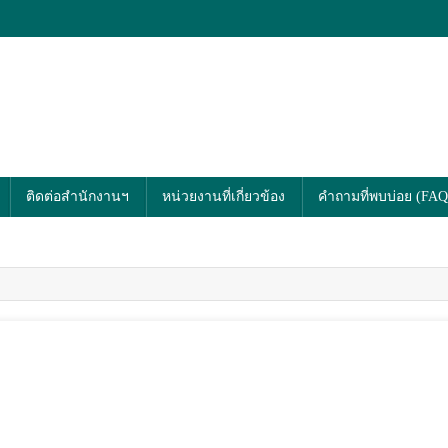
ายใน มหาวิทยาลัยเกษตรศาสตร์
ลิศอย่างยั่งยืน
ติดต่อสำนักงานฯ
หน่วยงานที่เกี่ยวข้อง
คำถามที่พบบ่อย (FAQ)