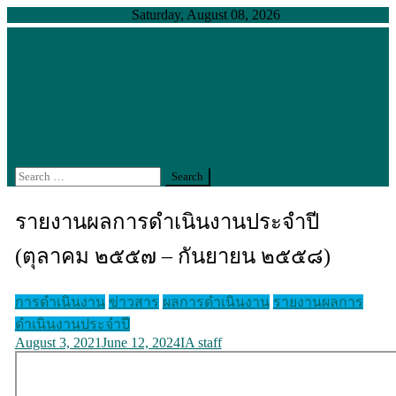
Skip
Saturday, August 08, 2026
to
content
สำนักงานตรวจสอบภายใน มหาวิทยาลัยเกษตรศาสตร์
งานตรวจสอบภายในที่ได้มาตรฐานสากล คงไว้ซึ่งความ
เป็นเลิศอย่างยั่งยืน
Search
for:
รายงานผลการดำเนินงานประจำปี
(ตุลาคม ๒๕๕๗ – กันยายน ๒๕๕๘)
การดำเนินงาน
ข่าวสาร
ผลการดำเนินงาน
รายงานผลการ
ดำเนินงานประจำปี
August 3, 2021
June 12, 2024
IA staff