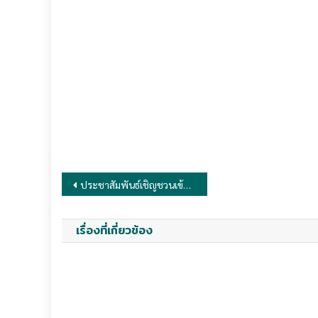
Post
ประชาสัมพันธ์เชิญชวนเข้าร่วมโครงการสัมมนาเครือข่ายนักตรวจสอบภายใน หัวข้อ “เรื่อง การเตรียมพร้อมสู่ New Global Internal Audit Standards ๒๐๒๕” และยกระดับการตรวจสอบด้วยเทคโนโลยีดิจิทัล
navigation
เรื่องที่เกี่ยวข้อง