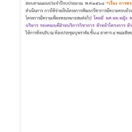
บริหาร รองคณบดีฝ่ายบริการวิชาการ หัวหน้าโครงการ หัวหน้
ให้การต้อนรับ ณ ห้องประชุมบุษราคัม ชั้น ๘ อาคาร ๔ คณะสัง