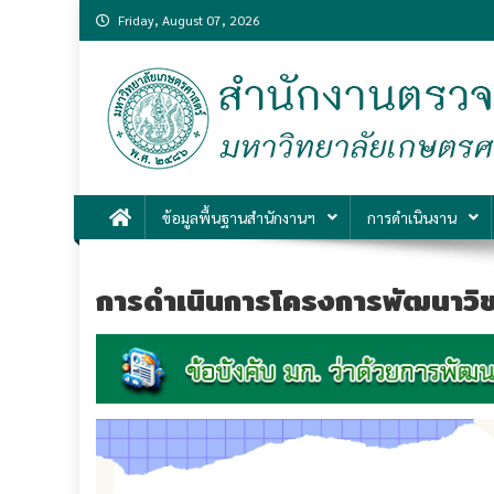
Skip
Friday, August 07, 2026
to
content
สำนักงานตรวจสอบภ
งานตรวจสอบภายในที่ได้มาตรฐานสากล คงไว้ซึ่งความเป็นเ
ข้อมูลพื้นฐานสำนักงานฯ
การดำเนินงาน
การดำเนินการโครงการพัฒนาวิช