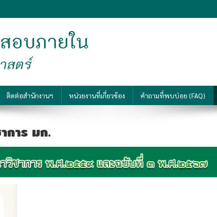
ายใน มหาวิทยาลัยเกษตรศาสตร์
ลิศอย่างยั่งยืน
ติดต่อสำนักงานฯ
หน่วยงานที่เกี่ยวข้อง
คำถามที่พบบ่อย (FAQ)
าการ มก.