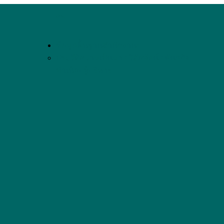
ข้อมูลพื้นฐานสำนักงานฯ
ประวัติความเป็นมา / วิสัยทัศน์ / พันธกิจ
ทำเนียบผู้บริหาร
ย่างยั่งยืน
ก.