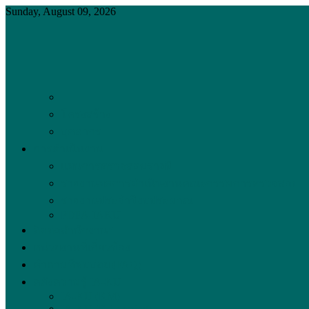
Skip
Sunday, August 09, 2026
to
content
สำนักงานตรวจสอบภายใน มหาวิทยาลัยเกษตรศาสตร์
งานตรวจสอบภายในที่ได้มาตรฐานสากล คงไว้ซึ่งความเป็นเลิศอ
โครงสร้าง
บุคลากร
การดำเนินงาน
แผนการตรวจสอบรายปี
รายงานผลการดำเนินงานคณะกรรมการตรวจสอบ
รายงานประจำปีงบประมาณ
PDPA-IAKU
ติดต่อสำนักงานฯ
หน่วยงานที่เกี่ยวข้อง
คำถามที่พบบ่อย (FAQ)
คลังความรู้ IA-KU
IA-KU (KM)
IA-KU (E-Learning)
การดำเนินการด้านงบประมาณ และด้านการเงิน ม